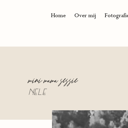
Home
Over mij
Fotografi
mini mama sessie
Nele