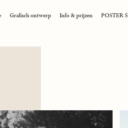
e
Grafisch ontwerp
Info & prijzen
POSTER 