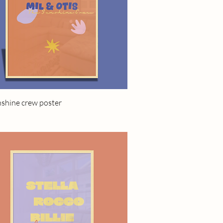
Quick View
nshine crew poster