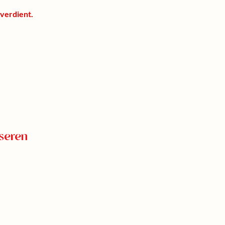
 verdient.
seren