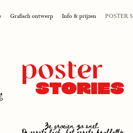
e
Grafisch ontwerp
Info & prijzen
POSTER 
poster
stories