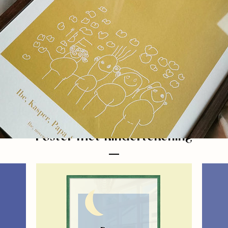
Poster met kindertekening
Ontdek het hier