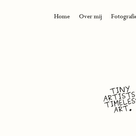
Home
Over mij
Fotografi