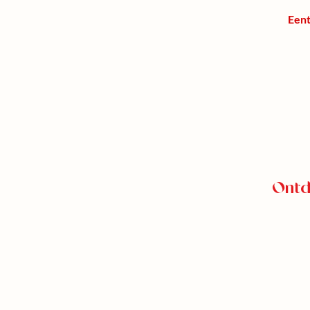
Eent
Ontd