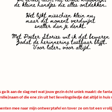
 ga ik aan de slag met wat jouw gezin écht uniek maakt: de fant
familie)naam of die ene zin uit het lievelingsliedje dat altijd in 
nten mee naar mijn ontwerptafel en tover ze om tot een vrolijk