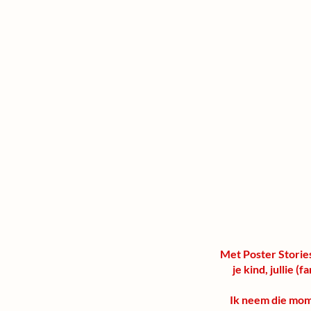
Met Poster Stories
je kind, jullie (
Ik neem die mome