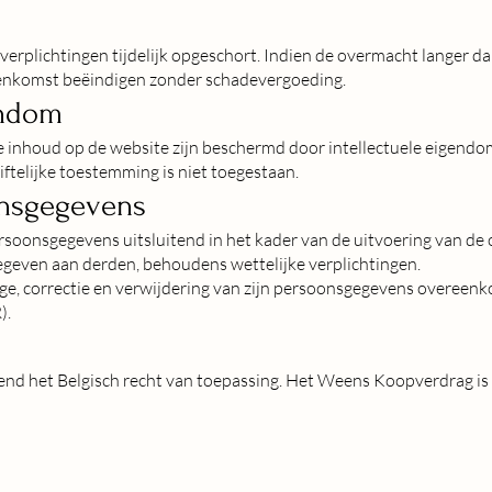
verplichtingen tijdelijk opgeschort. Indien de overmacht langer 
eenkomst beëindigen zonder schadevergoeding.
endom
dere inhoud op de website zijn beschermd door intellectuele eigend
ftelijke toestemming is niet toegestaan.
onsgegevens
ersoonsgegevens uitsluitend in het kader van de uitvoering van d
geven aan derden, behoudens wettelijke verplichtingen.
age, correctie en verwijdering van zijn persoonsgegevens overeen
).
end het Belgisch recht van toepassing. Het Weens Koopverdrag is 