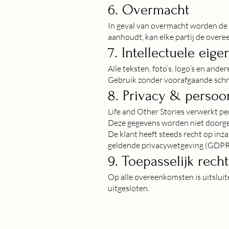
6. Overmacht
In geval van overmacht worden de 
aanhoudt, kan elke partij de over
7. Intellectuele eig
Alle teksten, foto’s, logo’s en an
Gebruik zonder voorafgaande schri
8. Privacy & perso
Life and Other Stories verwerkt p
Deze gegevens worden niet doorge
De klant heeft steeds recht op inz
geldende privacywetgeving (GDPR
9. Toepasselijk recht
Op alle overeenkomsten is uitsluit
uitgesloten.