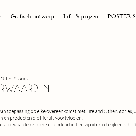
e
Grafisch ontwerp
Info & prijzen
POSTER 
Other Stories
orwaarden
n toepassing op elke overeenkomst met Life and Other Stories, 
en en producten die hieruit voortvloeien.
 voorwaarden zijn enkel bindend indien zij uitdrukkelijk en schrift