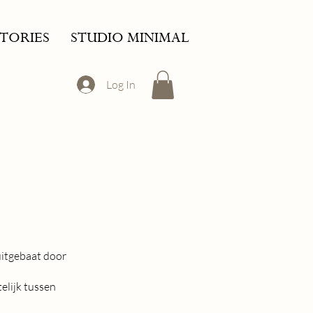
STORIES
STUDIO MINIMAL
Log In
uitgebaat door
elijk tussen