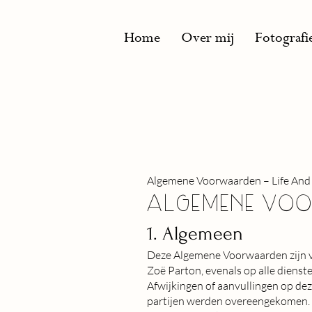
Home
Over mij
Fotografi
Algemene Voorwaarden – Life And 
Algemene vo
1. Algemeen
Deze Algemene Voorwaarden zijn va
Zoë Parton, evenals op alle dienst
Afwijkingen of aanvullingen op deze
partijen werden overeengekomen.