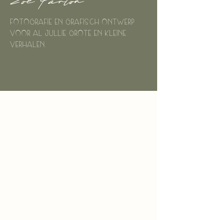
Zoë Parton
Fotografie en grafisch ontwerp
voor al jullie grote en kleine
verhalen.