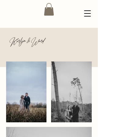
Karlijn & Ward