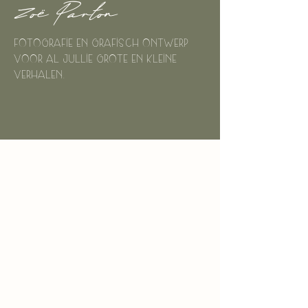
Zoë Parton
Fotografie en grafisch ontwerp
voor al jullie grote en kleine
verhalen.